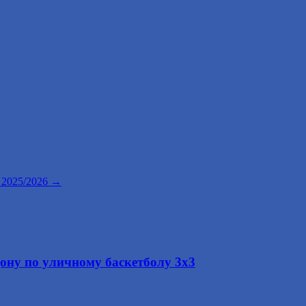
 2025/2026
→
ону по уличному баскетболу 3х3