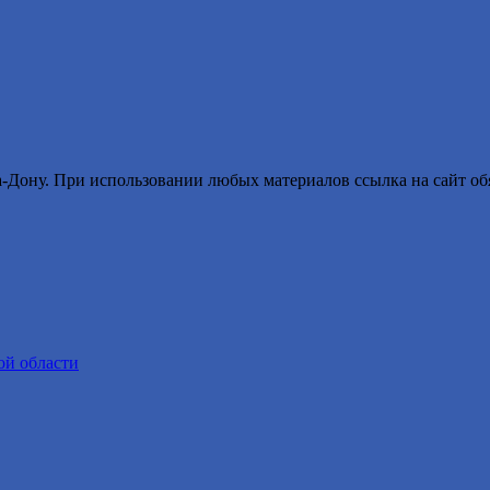
ону. При использовании любых материалов ссылка на сайт обя
ой области