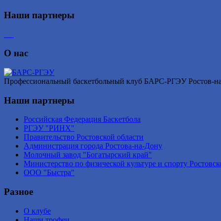
Наши партнеры
О нас
Профессиональный баскетбольный клуб БАРС-РГЭУ Ростов-на-Д
Наши партнеры
Российская Федерация Баскетбола
РГЭУ "РИНХ"
Правительство Ростовской области
Администрация города Ростова-на-Дону
Молочный завод "Богатырский край"
Министерство по физической культуре и спорту Ростовск
ООО "Быстра"
Разное
О клубе
Наши трофеи