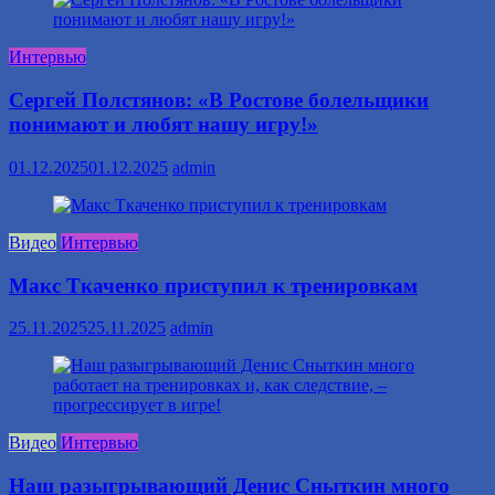
Интервью
Сергей Полстянов: «В Ростове болельщики
понимают и любят нашу игру!»
01.12.2025
01.12.2025
admin
Видео
Интервью
Макс Ткаченко приступил к тренировкам
25.11.2025
25.11.2025
admin
Видео
Интервью
Наш разыгрывающий Денис Сныткин много