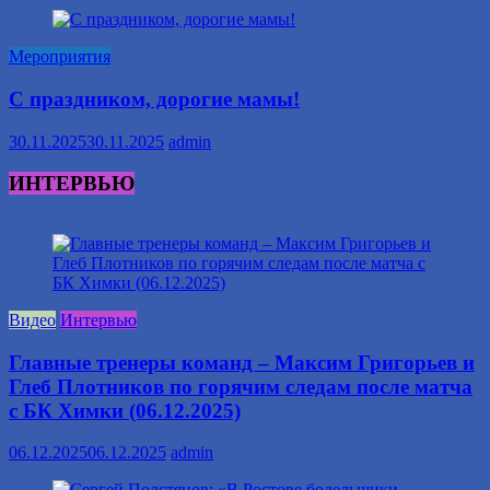
Мероприятия
С праздником, дорогие мамы!
30.11.2025
30.11.2025
admin
ИНТЕРВЬЮ
Видео
Интервью
Главные тренеры команд – Максим Григорьев и
Глеб Плотников по горячим следам после матча
с БК Химки (06.12.2025)
06.12.2025
06.12.2025
admin