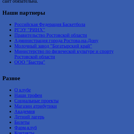
сайт обязательна.
Наши партнеры
Российская Федерация Баскетбола
РГЭУ "РИНХ"
Правительство Ростовской области
Администрация города Ростова-на-Дону
Молочный завод "Богатырский край"
Министерство по физической культуре и спорту
Ростовской области
ООО "Быстра"
Разное
О клубе
Наши трофеи
Социальные проекты
Магазин атрибутики
Академия
Летний лагерь
Билеты
Фарм-клуб
Контакты