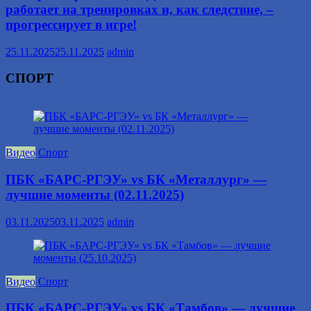
работает на тренировках и, как следствие, –
прогрессирует в игре!
25.11.2025
25.11.2025
admin
СПОРТ
Видео
Спорт
ПБК «БАРС-РГЭУ» vs БК «Металлург» —
лучшие моменты (02.11.2025)
03.11.2025
03.11.2025
admin
Видео
Спорт
ПБК «БАРС-РГЭУ» vs БК «Тамбов» — лучшие