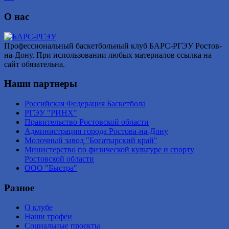
О нас
Профессиональный баскетбольный клуб БАРС-РГЭУ Ростов-
на-Дону. При использовании любых материалов ссылка на
сайт обязательна.
Наши партнеры
Российская Федерация Баскетбола
РГЭУ "РИНХ"
Правительство Ростовской области
Администрация города Ростова-на-Дону
Молочный завод "Богатырский край"
Министерство по физической культуре и спорту
Ростовской области
ООО "Быстра"
Разное
О клубе
Наши трофеи
Социальные проекты