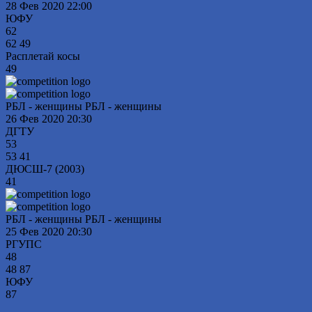
28 Фев 2020
22:00
ЮФУ
62
62
49
Расплетай косы
49
РБЛ - женщины РБЛ - женщины
26 Фев 2020
20:30
ДГТУ
53
53
41
ДЮСШ-7 (2003)
41
РБЛ - женщины РБЛ - женщины
25 Фев 2020
20:30
РГУПС
48
48
87
ЮФУ
87