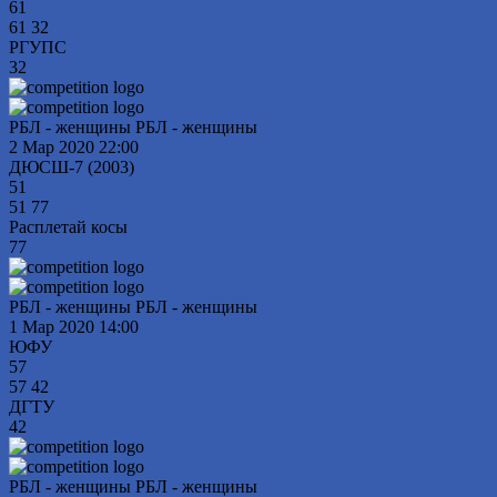
61
61
32
РГУПС
32
РБЛ - женщины РБЛ - женщины
2 Мар 2020
22:00
ДЮСШ-7 (2003)
51
51
77
Расплетай косы
77
РБЛ - женщины РБЛ - женщины
1 Мар 2020
14:00
ЮФУ
57
57
42
ДГТУ
42
РБЛ - женщины РБЛ - женщины