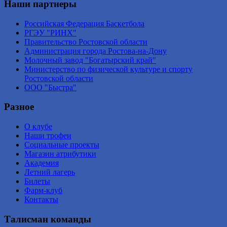
Наши партнеры
Российская Федерация Баскетбола
РГЭУ "РИНХ"
Правительство Ростовской области
Администрация города Ростова-на-Дону
Молочный завод "Богатырский край"
Министерство по физической культуре и спорту
Ростовской области
ООО "Быстра"
Разное
О клубе
Наши трофеи
Социальные проекты
Магазин атрибутики
Академия
Летний лагерь
Билеты
Фарм-клуб
Контакты
Талисман команды