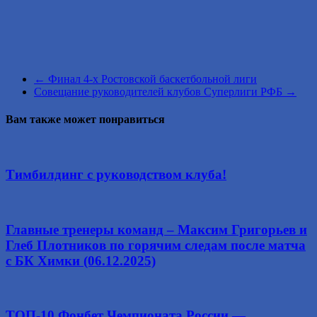
←
Финал 4-х Ростовской баскетбольной лиги
Совещание руководителей клубов Суперлиги РФБ
→
Вам также может понравиться
Тимбилдинг с руководством клуба!
Главные тренеры команд – Максим Григорьев и
Глеб Плотников по горячим следам после матча
с БК Химки (06.12.2025)
ТОП-10 Фонбет Чемпионата России —