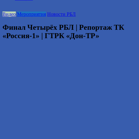
2016
году.
Видео
Мероприятия
Новости РБЛ
Финал Четырёх РБЛ | Репортаж ТК
«Россия-1» | ГТРК «Дон-ТР»