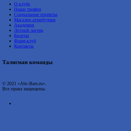
О клубе
Наши трофеи
Социальные проекты
Магазин атрибутики
Академия
Летний лагерь
Билеты
Фарм-клуб
Контакты
Талисман команды
© 2021 «Abc-Bars.ru».
Все права защищены.