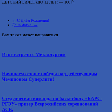
ДЕТСКИЙ БИЛЕТ (ДО 12 ЛЕТ) — 100 ₽.
←
С Днём Рождения!
День матча!
→
Вам также может понравиться
Итог встречи с Металлургом
Начинаем сезон с победы над действующим
Чемпионом Суперлиги!
Студенческая команда по баскетболу «БАРС-
РГЭУ» призер Всероссийских соревнований
АСБ.