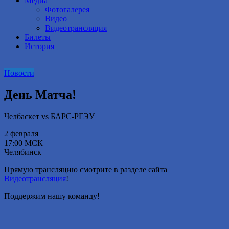
Медиа
Фотогалерея
Видео
Видеотрансляция
Билеты
История
Новости
День Матча!
Челбаскет vs БАРС-РГЭУ
2 февраля
17:00 МСК
Челябинск
Прямую трансляцию смотрите в разделе сайта
Видеотрансляция
!
Поддержим нашу команду!