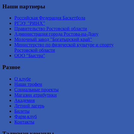
Наши партнеры
Российская Федерация Баскетбола
РГЭУ "РИНХ"
Правительство Ростовской области
Администрация города Ростова-на-Дону
Молочный завод "Богатырский край"
Министерство по физической культуре и спорту
Ростовской области
ООО "Быстра"
Разное
О клубе
Наши трофеи
Социальные проекты
Магазин атрибутики
Академия
Летний лагерь
Билеты
Фарм-клуб
Контакты
Талисман команды