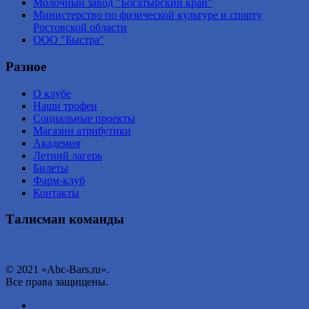
Молочный завод "Богатырский край"
Министерство по физической культуре и спорту
Ростовской области
ООО "Быстра"
Разное
О клубе
Наши трофеи
Социальные проекты
Магазин атрибутики
Академия
Летний лагерь
Билеты
Фарм-клуб
Контакты
Талисман команды
© 2021 «Abc-Bars.ru».
Все права защищены.