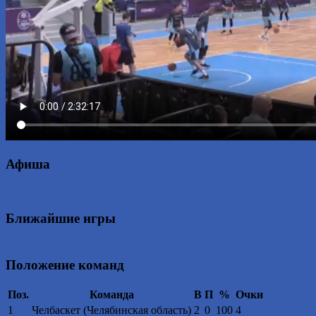
Афиша
Ближайшие игры
Положение команд
Поз.
Команда
В
П
%
Очки
1
Челбаскет (Челябинская область)
2
0
100
4