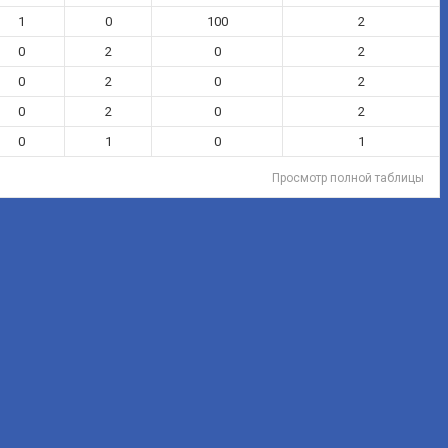
1
0
100
2
0
2
0
2
0
2
0
2
0
2
0
2
0
1
0
1
Просмотр полной таблицы