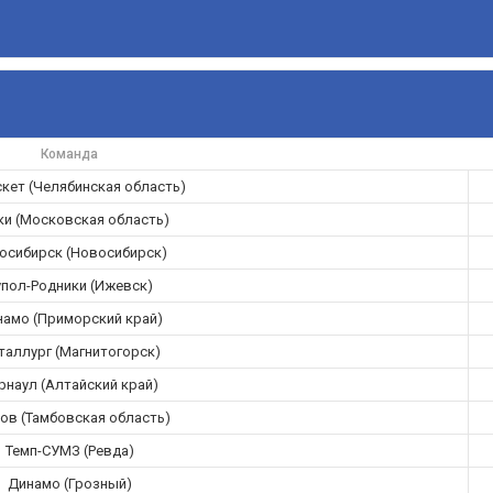
Команда
кет (Челябинская область)
ки (Московская область)
осибирск (Новосибирск)
упол-Родники (Ижевск)
амо (Приморский край)
таллург (Магнитогорск)
рнаул (Алтайский край)
ов (Тамбовская область)
Темп-СУМЗ (Ревда)
Динамо (Грозный)