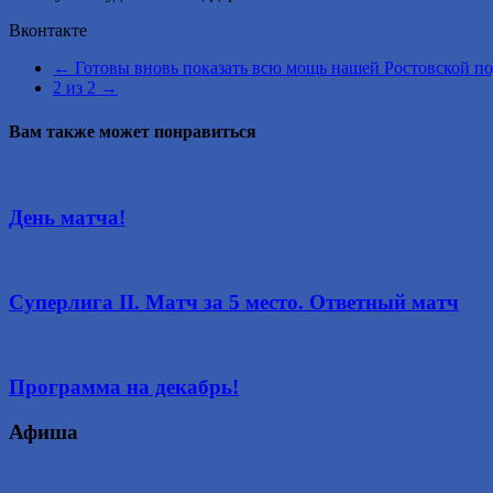
Вконтакте
←
Готовы вновь показать всю мощь нашей Ростовской п
2 из 2
→
Вам также может понравиться
День матча!
Суперлига II. Матч за 5 место. Ответный матч
Программа на декабрь!
Афиша