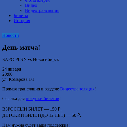
Фотогалерея
Видео
Видеотрансляция
Билеты
История
Новости
День матча!
БАРС-РГЭУ ️vs Новосибирск
24 января
20:00
ул. Комарова 1/1
Прямая трансляция в разделе
Видеотрансляция
!
Ссылка для
покупки билетов
!
ВЗРОСЛЫЙ БИЛЕТ — 150 ₽.
ДЕТСКИЙ БИЛЕТ(ДО 12 ЛЕТ) — 50 ₽.
Нам нужна будет ваша поддержка!