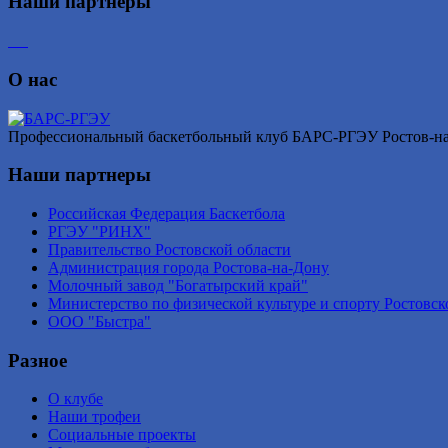
Наши партнеры
О нас
Профессиональный баскетбольный клуб БАРС-РГЭУ Ростов-на-Д
Наши партнеры
Российская Федерация Баскетбола
РГЭУ "РИНХ"
Правительство Ростовской области
Администрация города Ростова-на-Дону
Молочный завод "Богатырский край"
Министерство по физической культуре и спорту Ростовск
ООО "Быстра"
Разное
О клубе
Наши трофеи
Социальные проекты