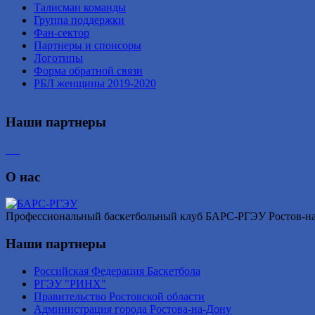
Талисман команды
Группа поддержки
Фан-сектор
Партнеры и спонсоры
Логотипы
Форма обратной связи
РБЛ женщины 2019-2020
Наши партнеры
О нас
Профессиональный баскетбольный клуб БАРС-РГЭУ Ростов-на-Д
Наши партнеры
Российская Федерация Баскетбола
РГЭУ "РИНХ"
Правительство Ростовской области
Администрация города Ростова-на-Дону