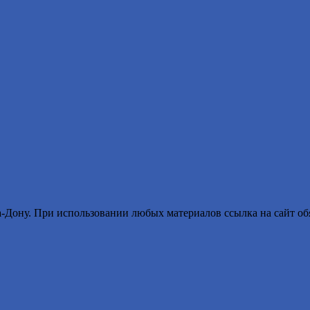
ону. При использовании любых материалов ссылка на сайт обя