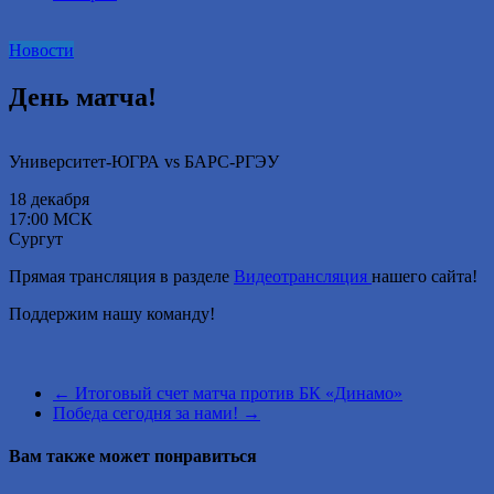
2016
году.
Новости
День матча!
Университет-ЮГРА vs БАРС-РГЭУ
18 декабря
17:00 МСК
Сургут
Прямая трансляция в разделе
Видеотрансляция
нашего сайта!
Поддержим нашу команду!
←
Итоговый счет матча против БК «Динамо»
Победа сегодня за нами!
→
Вам также может понравиться