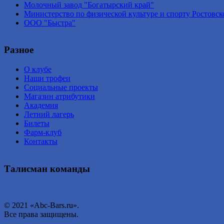
Молочный завод "Богатырский край"
Министерство по физической культуре и спорту Ростовск
ООО "Быстра"
Разное
О клубе
Наши трофеи
Социальные проекты
Магазин атрибутики
Академия
Летний лагерь
Билеты
Фарм-клуб
Контакты
Талисман команды
© 2021 «Abc-Bars.ru».
Все права защищены.