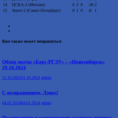
14
ЦСКА-2 (Москва)
0
2
0
-36
2
15
Зенит-2 (Санкт-Петербург)
0
1
0
-8
1
Вам также может понравиться
Обзор матча «Барс-РГЭУ» – «Новосибирск»
29.10.2024
31.10.2024
31.10.2024
admin
С возвращением, Дэвид!
04.01.2024
04.01.2024
admin
Послематчевые комментарии главного тренера