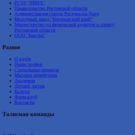
РГЭУ "РИНХ"
Правительство Ростовской области
Администрация города Ростова-на-Дону
Молочный завод "Богатырский край"
Министерство по физической культуре и спорту
Ростовской области
ООО "Быстра"
Разное
О клубе
Наши трофеи
Социальные проекты
Магазин атрибутики
Академия
Летний лагерь
Билеты
Фарм-клуб
Контакты
Талисман команды