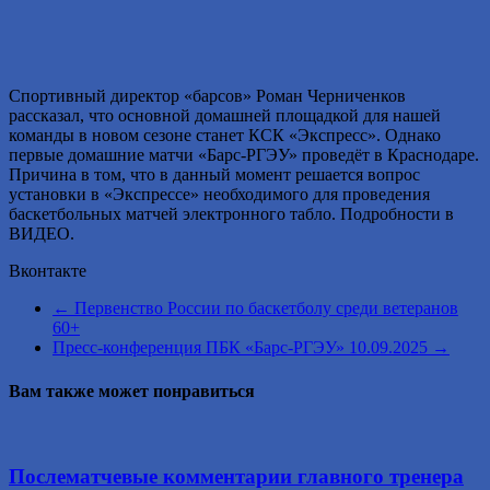
Спортивный директор «барсов» Роман Черниченков
рассказал, что основной домашней площадкой для нашей
команды в новом сезоне станет КСК «Экспресс». Однако
первые домашние матчи «Барс-РГЭУ» проведёт в Краснодаре.
Причина в том, что в данный момент решается вопрос
установки в «Экспрессе» необходимого для проведения
баскетбольных матчей электронного табло. Подробности в
ВИДЕО.
Вконтакте
←
Первенство России по баскетболу среди ветеранов
60+
Пресс-конференция ПБК «Барс-РГЭУ» 10.09.2025
→
Вам также может понравиться
Послематчевые комментарии главного тренера