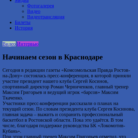
Медиа
Фотогалерея
Видео
Видеотрансляция
Билеты
История
Видео
Интервью
Начинаем сезон в Краснодаре
Сегодня в редакции газеты «Комсомольская Правда Ростов-
на-Дону» состоялась пресс-конференция, в которой приняли
участие президент нашего клуба Сергей Косинов,
спортивный директор Роман Черниченков, главный тренер
Максим Григорьев и ведущий игрок «барсов» Максим
Ткаченко.
Участники пресс-конференции рассказали о планах на
текущий сезон. По словам президента клуба Сергея Косинова,
главная задача – выжить и сохранить профессиональный
баскетбол в Ростовской области. Пока это удаётся. В том
числе, благодаря поддержке руководства БК «Локомотив-
Кубань».
При этом главный тренер Максим Григорьев отметил, что