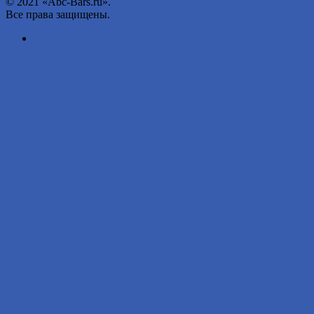
© 2021 «Abc-Bars.ru».
Все права защищены.