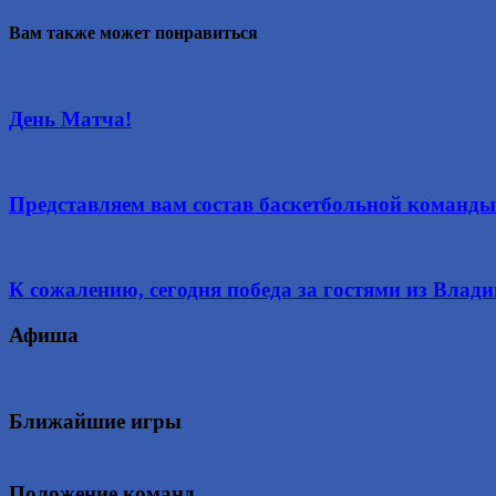
Вам также может понравиться
День Матча!
Представляем вам состав баскетбольной команды
К сожалению, сегодня победа за гостями из Влад
Афиша
Ближайшие игры
Положение команд