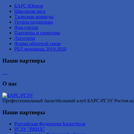
БАРС-Юниор
Школьная лига
Талисман команды
Группа поддержки
Фан-сектор
Партнеры и спонсоры
Логотипы
Форма обратной связи
РБЛ женщины 2019-2020
Наши партнеры
О нас
Профессиональный баскетбольный клуб БАРС-РГЭУ Ростов-на-Д
Наши партнеры
Российская Федерация Баскетбола
РГЭУ "РИНХ"