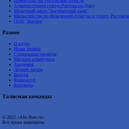
Правительство Ростовской области
Администрация города Ростова-на-Дону
Молочный завод "Богатырский край"
Министерство по физической культуре и спорту Ростовск
ООО "Быстра"
Разное
О клубе
Наши трофеи
Социальные проекты
Магазин атрибутики
Академия
Летний лагерь
Билеты
Фарм-клуб
Контакты
Талисман команды
© 2021 «Abc-Bars.ru».
Все права защищены.