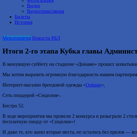
Фотогалерея
Видео
Видеотрансляция
Билеты
История
Мероприятия
Новости РБЛ
Итоги 2-го этапа Кубка главы Админис
В минувшую субботу на стадионе «Динамо» прошел захватываю
Мы хотим выразить огромную благодарность нашим партнерам,
Интернет-магазин брендовой одежды «
Outrage
»
.
Сеть пиццерий «Сицилия».
Бистро 52.
В ходе мероприятия мы провели 2 конкурса и разыграли 2 стил
бесплатную пиццу от «Сицилии»!
И даже те, кто занял вторые места, не остались без призов —