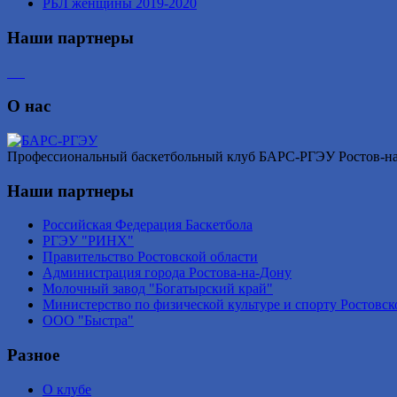
РБЛ женщины 2019-2020
Наши партнеры
О нас
Профессиональный баскетбольный клуб БАРС-РГЭУ Ростов-на-Д
Наши партнеры
Российская Федерация Баскетбола
РГЭУ "РИНХ"
Правительство Ростовской области
Администрация города Ростова-на-Дону
Молочный завод "Богатырский край"
Министерство по физической культуре и спорту Ростовск
ООО "Быстра"
Разное
О клубе