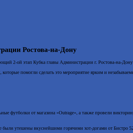
трации Ростова-на-Дону
щий 2-ой этап Кубка главы Администрации г. Ростова-на-Дону 
 которые помогли сделать это мероприятие ярким и незабываем
ьные футболки от магазина «Outrage», а также провели викторин
 все были утешены вкуснейшими горячими хот-догами от Бистро 5