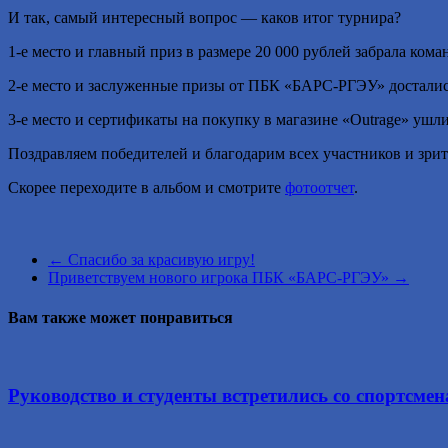
И так, самый интересный вопрос — каков итог турнира?
1-е место и главный приз в размере 20 000 рублей забрала ком
2-е место и заслуженные призы от ПБК «БАРС-РГЭУ» достались
3-е место и сертификаты на покупку в магазине «Outrage» ушл
Поздравляем победителей и благодарим всех участников и зри
Скорее переходите в альбом и смотрите
фотоотчет
.
←
Спасибо за красивую игру!
Приветствуем нового игрока ПБК «БАРС-РГЭУ»
→
Вам также может понравиться
Руководство и студенты встретились со спортсм