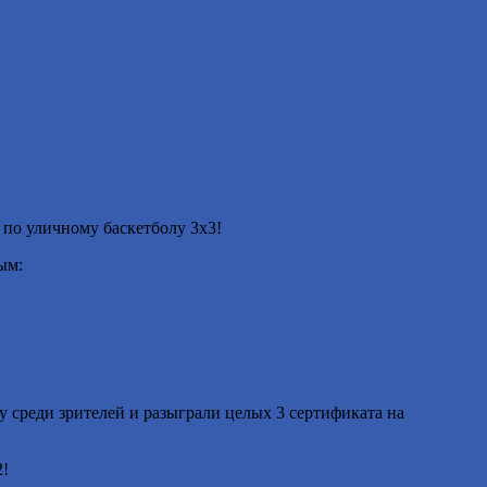
по уличному баскетболу 3х3!
ым:
у среди зрителей и разыграли целых 3 сертификата на
2!