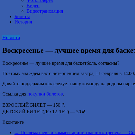
Фотогалерея
Видео
Видеотрансляция
Билеты
История
Новости
Воскресенье — лучшее время для баске
Воскресенье — лучшее время для баскетбола, согласны?
Поэтому мы ждем вас с нетерпением завтра, 11 февраля в 14:00
Давайте поддержим как следует нашу команду на родном парке
Ссылка для
покупки билетов
.
ВЗРОСЛЫЙ БИЛЕТ — 1️50 ₽.
ДЕТСКИЙ БИЛЕТ(ДО 12 ЛЕТ) — 5️0 ₽.
Вконтакте
←
Послематчевый комментариий главного тренера — Сос