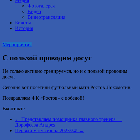
Медиа
Фотогалерея
Видео
Видеотрансляция
Билеты
История
Мероприятия
С пользой проводим досуг
Не только активно тренируемся, но и с пользой проводим
досуг.
Сегодня вот посетили футбольный матч Ростов-Локомотив.
Поздравляем ФК «Ростов» с победой!
Вконтакте
←
Представляем помощника главного тренера —
Дорофеева Андрея
Первый матч сезона 2023/24!
→