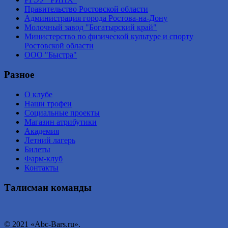
Правительство Ростовской области
Администрация города Ростова-на-Дону
Молочный завод "Богатырский край"
Министерство по физической культуре и спорту
Ростовской области
ООО "Быстра"
Разное
О клубе
Наши трофеи
Социальные проекты
Магазин атрибутики
Академия
Летний лагерь
Билеты
Фарм-клуб
Контакты
Талисман команды
© 2021 «Abc-Bars.ru».