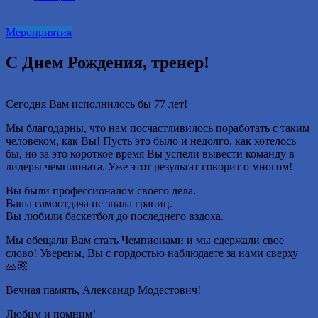
2016
году.
Мероприятия
С Днем Рождения, тренер!
Сегодня Вам исполнилось бы 77 лет!
Мы благодарны, что нам посчастливилось поработать с таким
человеком, как Вы! Пусть это было и недолго, как хотелось
бы, но за это короткое время Вы успели вывести команду в
лидеры чемпионата. Уже этот результат говорит о многом!
Вы были профессионалом своего дела.
Ваша самоотдача не знала границ.
Вы любили баскетбол до последнего вздоха.
Мы обещали Вам стать Чемпионами и мы сдержали свое
слово! Уверены, Вы с гордостью наблюдаете за нами сверху
🙏🏼
Вечная память, Александр Модестович!
Любим и помним!