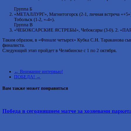
Группа Б
«МЕТАЛЛУРГ», Магнитогорск (2-1, личная встреча «+5»). 
Тобольск (1-2, «-4»).
Группа В
«ЧЕБОКСАРСКИЕ ЯСТРЕБЫ», Чебоксары (3-0). 2. «ПАРМА»-М
Таким образом, в «Финале четырех» Кубка С.Н. Тараканова сы
финалиста.
Следующий этап пройдет в Челябинске с 1 по 2 октября.
←
Внимание интервью!
ПОБЕДА!
→
Вам также может понравиться
Победа в сегодняшнем матче за хозяевами паркет