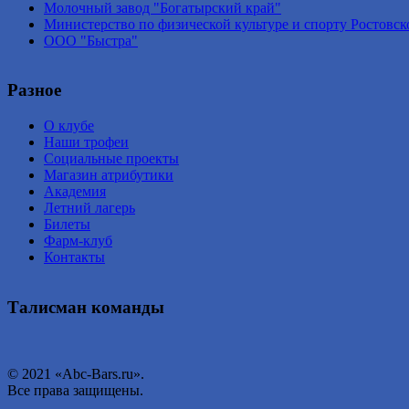
Молочный завод "Богатырский край"
Министерство по физической культуре и спорту Ростовск
ООО "Быстра"
Разное
О клубе
Наши трофеи
Социальные проекты
Магазин атрибутики
Академия
Летний лагерь
Билеты
Фарм-клуб
Контакты
Талисман команды
© 2021 «Abc-Bars.ru».
Все права защищены.