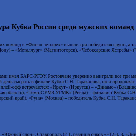
ра Кубка России среди мужских команд с
их команд в «Финал четырех» вышли три победителя групп, а та
ону) – «Металлург» (Магнитогорск), «Чебоксарские Ястребы» (Ч
ами имел БАРС-РГЭУ. Ростовчане уверенно выиграли все три ма
день сыграть в финале Кубка С.Н. Тараканова, но и продолжат б
е плей-офф встречаются: «Иркут» (Иркутск) – «Динамо» (Владив
кая область), «Темп-СУМЗ-УГМК» (Ревда) – финалист Кубка С.Н
кий край), «Руна» (Москва) – победитель Кубка С.Н. Таракано
 «Южный слон», Ставрополь (2-1, разница очков «+12»). 3. «Дина