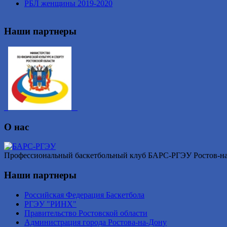
РБЛ женщины 2019-2020
Наши партнеры
О нас
Профессиональный баскетбольный клуб БАРС-РГЭУ Ростов-на-Д
Наши партнеры
Российская Федерация Баскетбола
РГЭУ "РИНХ"
Правительство Ростовской области
Администрация города Ростова-на-Дону