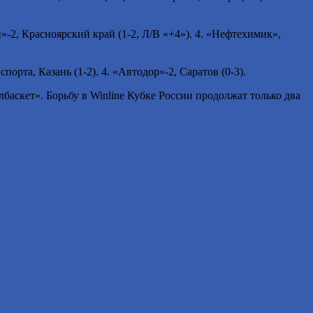
-2, Красноярский край (1-2, Л/В «+4»). 4. «Нефтехимик»,
а, Казань (1-2). 4. «Автодор»-2, Саратов (0-3).
аскет». Борьбу в Winline Кубке России продолжат только два