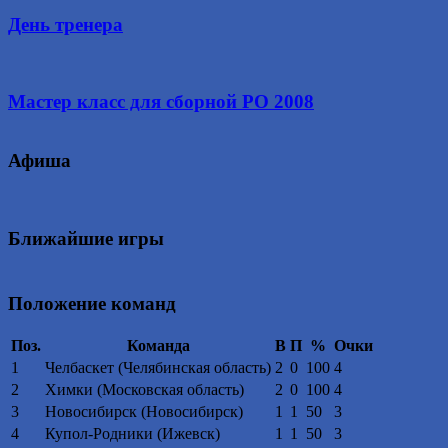
День тренера
Мастер класс для сборной РО 2008
Афиша
Ближайшие игры
Положение команд
Поз.
Команда
В
П
%
Очки
1
Челбаскет (Челябинская область)
2
0
100
4
2
Химки (Московская область)
2
0
100
4
3
Новосибирск (Новосибирск)
1
1
50
3
4
Купол-Родники (Ижевск)
1
1
50
3