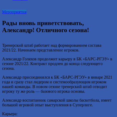
2016
году.
Мероприятия
Рады вновь приветствовать,
Александр! Отличного сезона!
Тренерский штаб работает над формированием состава
2021/22. Начинаем представление игроков.
Александр Голяхов продолжит карьеру в БК «БАРС-РГЭУ» в
сезоне 2021/22. Контракт продлен до конца следующего
сезона.
Александр присоединился к БК «БАРС-РГЭУ» в январе 2021
года и сразу стал лидером и системообразующим игроком
нашей команды. В новом сезоне тренерский штаб отводит
игроку ту же роль — базового игрока основы.
Александр воспитанник самарской школы баскетбола, имеет
большой игровой опыт выступления в Суперлиге.
Карьера: