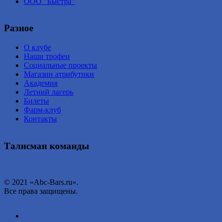
ООО "Быстра"
Разное
О клубе
Наши трофеи
Социальные проекты
Магазин атрибутики
Академия
Летний лагерь
Билеты
Фарм-клуб
Контакты
Талисман команды
© 2021 «Abc-Bars.ru».
Все права защищены.