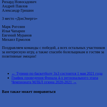
Рихард Новосадович
Андрей Павлов
Александр Гришин
3 место «ДонЭнерго»
Марк Рогозин
Илья Чапарин
Евгений Муранов
Михаил Ермолов
Поздравляем команды с победой, а всех остальных участников
за интересную игру, а также спасибо болельщикам и гостям за
позитивные эмоции!
←
Турнир по баскетболу 3х3 состоится 1 мая 2021 года
График проведения Финала 4-х регионального этапа
Чемпионата МЛБЛ сезона 2020-2021
→
Вам также может понравиться