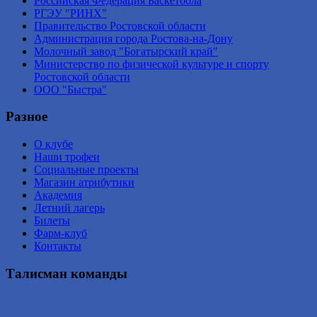
Российская Федерация Баскетбола
РГЭУ "РИНХ"
Правительство Ростовской области
Администрация города Ростова-на-Дону
Молочный завод "Богатырский край"
Министерство по физической культуре и спорту
Ростовской области
ООО "Быстра"
Разное
О клубе
Наши трофеи
Социальные проекты
Магазин атрибутики
Академия
Летний лагерь
Билеты
Фарм-клуб
Контакты
Талисман команды