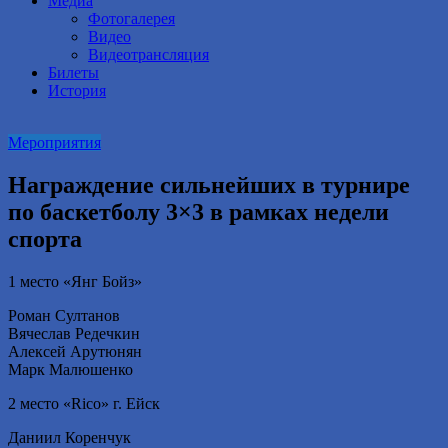
Медиа
Фотогалерея
Видео
Видеотрансляция
Билеты
История
Мероприятия
Награждение сильнейших в турнире
по баскетболу 3×3 в рамках недели
спорта
1 место «Янг Бойз»
Роман Султанов
Вячеслав Редечкин
Алексей Арутюнян
Марк Малюшенко
2 место «Rico» г. Ейск
Даниил Коренчук