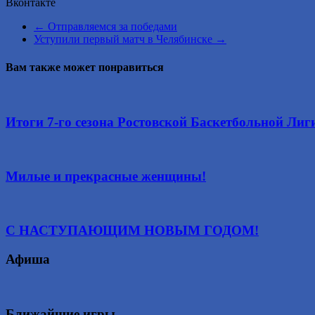
Вконтакте
←
Отправляемся за победами
Уступили первый матч в Челябинске
→
Вам также может понравиться
Итоги 7-го сезона Ростовской Баскетбольной Лиг
Милые и прекрасные женщины!
С НАСТУПАЮЩИМ НОВЫМ ГОДОМ!
Афиша
Ближайшие игры