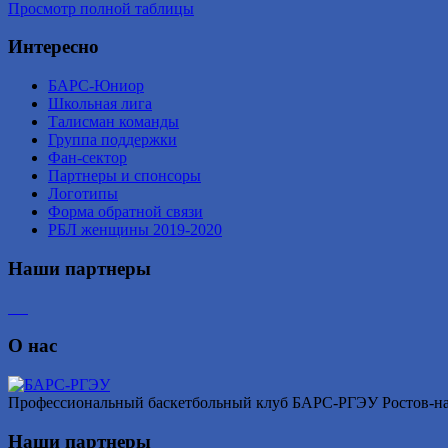
Просмотр полной таблицы
Интересно
БАРС-Юниор
Школьная лига
Талисман команды
Группа поддержки
Фан-сектор
Партнеры и спонсоры
Логотипы
Форма обратной связи
РБЛ женщины 2019-2020
Наши партнеры
О нас
Профессиональный баскетбольный клуб БАРС-РГЭУ Ростов-на-Д
Наши партнеры