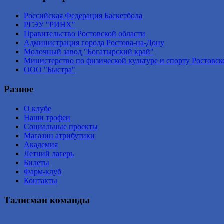
Российская Федерация Баскетбола
РГЭУ "РИНХ"
Правительство Ростовской области
Администрация города Ростова-на-Дону
Молочный завод "Богатырский край"
Министерство по физической культуре и спорту Ростовск
ООО "Быстра"
Разное
О клубе
Наши трофеи
Социальные проекты
Магазин атрибутики
Академия
Летний лагерь
Билеты
Фарм-клуб
Контакты
Талисман команды