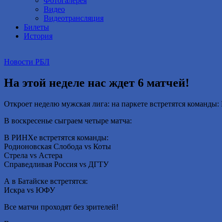
Фотогалерея
Видео
Видеотрансляция
Билеты
История
Новости РБЛ
На этой неделе нас ждет 6 матчей!
Откроет неделю мужская лига: на паркете встретятся команды
В воскресенье сыграем четыре матча:
В РИНХе встретятся команды:
Родионовская Слобода vs Коты
Стрела vs Астера
Справедливая Россия vs ДГТУ
А в Батайске встретятся:
Искра vs ЮФУ
Все матчи проходят без зрителей!