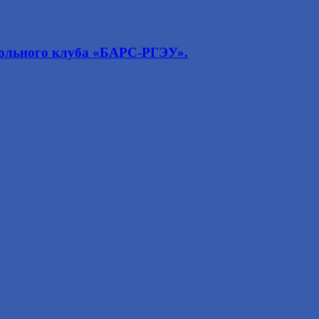
больного клуба «БАРС-РГЭУ».