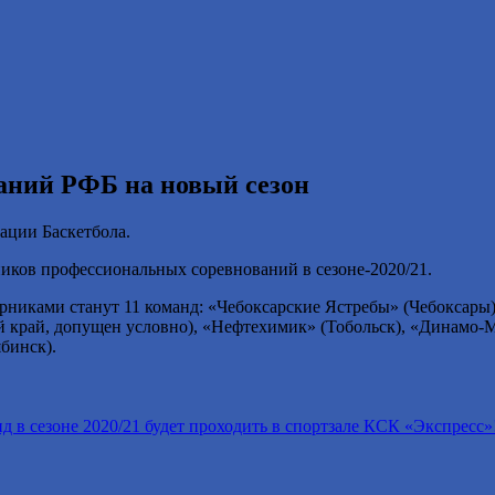
аний РФБ на новый сезон
ации Баскетбола.
ников профессиональных соревнований в сезоне-2020/21.
рниками станут 11 команд: «Чебоксарские Ястребы» (Чебоксары)
й край, допущен условно), «Нефтехимик» (Тобольск), «Динамо-
бинск).
 в сезоне 2020/21 будет проходить в спортзале КСК «Экспресс»