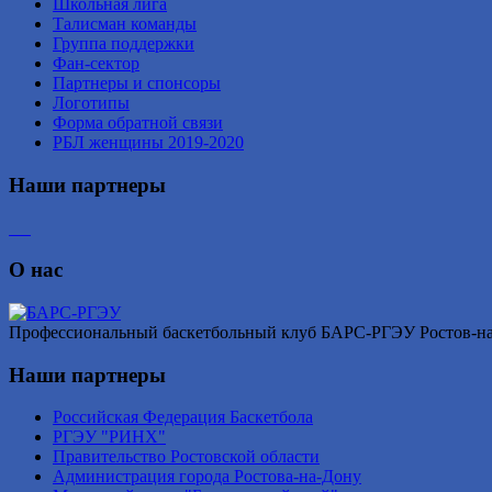
Школьная лига
Талисман команды
Группа поддержки
Фан-сектор
Партнеры и спонсоры
Логотипы
Форма обратной связи
РБЛ женщины 2019-2020
Наши партнеры
О нас
Профессиональный баскетбольный клуб БАРС-РГЭУ Ростов-на-Д
Наши партнеры
Российская Федерация Баскетбола
РГЭУ "РИНХ"
Правительство Ростовской области
Администрация города Ростова-на-Дону