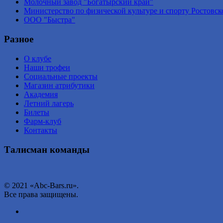
Молочный завод "Богатырский край"
Министерство по физической культуре и спорту Ростовск
ООО "Быстра"
Разное
О клубе
Наши трофеи
Социальные проекты
Магазин атрибутики
Академия
Летний лагерь
Билеты
Фарм-клуб
Контакты
Талисман команды
© 2021 «Abc-Bars.ru».
Все права защищены.