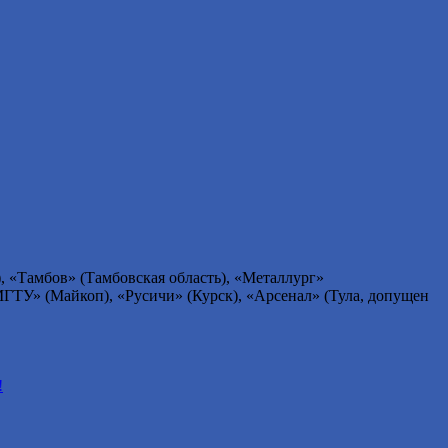
, «Тамбов» (Тамбовская область), «Металлург»
МГТУ» (Майкоп), «Русичи» (Курск), «Арсенал» (Тула, допущен
!