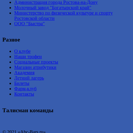
Администрация города Ростова-на-Дону
Молочный завод "Богатырский край"
Министерство по физической культуре и спорту
Ростовской области
ООО "Быстра"
Разное
О клубе
Наши трофеи
Социальные проекты
Магазин атрибутики
Академия
Летний лагерь
Билеты
Фарм-клуб
Контакты
Талисман команды
© 2021 «Abc-Bars.ru».