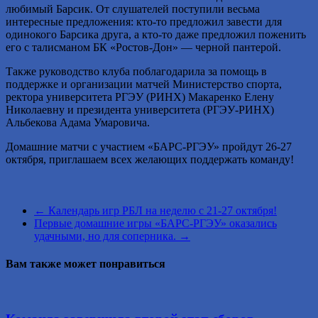
любимый Барсик. От слушателей поступили весьма
интересные предложения: кто-то предложил завести для
одинокого Барсика друга, а кто-то даже предложил поженить
его с талисманом БК «Ростов-Дон» — черной пантерой.
Также руководство клуба поблагодарила за помощь в
поддержке и организации матчей Министерство спорта,
ректора университета РГЭУ (РИНХ) Макаренко Елену
Николаевну и президента университета (РГЭУ-РИНХ)
Альбекова Адама Умаровича.
Домашние матчи с участием «БАРС-РГЭУ» пройдут 26-27
октября, приглашаем всех желающих поддержать команду!
←
Календарь игр РБЛ на неделю с 21-27 октября!
Первые домашние игры «БАРС-РГЭУ» оказались
удачными, но для соперника.
→
Вам также может понравиться