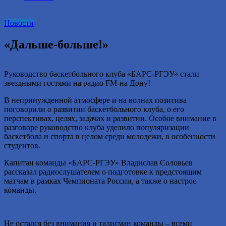
2016
году.
Новости
«Дальше-больше!»
Руководство баскетбольного клуба «БАРС-РГЭУ» стали
звездными гостями на радио FM-на Дону!
В непринужденной атмосфере и на волнах позитива
поговорили о развитии баскетбольного клуба, о его
перспективах, целях, задачах и развитии. Особое внимание в
разговоре руководство клуба уделило популяризации
баскетбола и спорта в целом среди молодежи, в особенности
студентов.
Капитан команды «БАРС-РГЭУ» Владислав Соловьев
рассказал радиослушателем о подготовке к предстоящим
матчам в рамках Чемпионата России, а также о настрое
команды.
Не остался без внимания и талисман команды – всеми