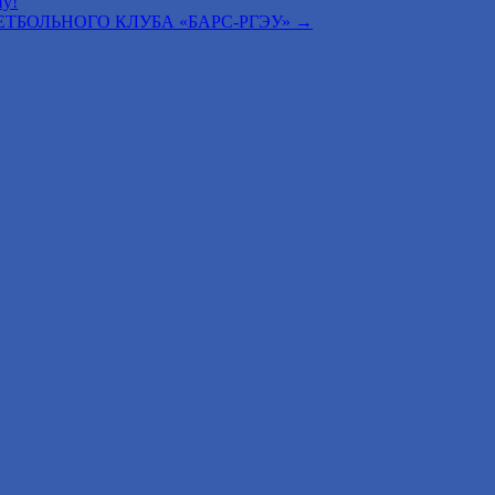
ну!
ТБОЛЬНОГО КЛУБА «БАРС-РГЭУ»
→