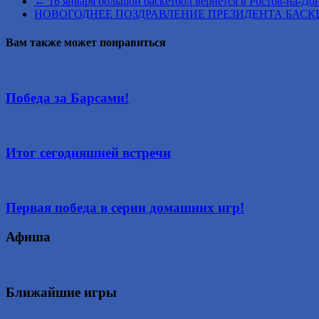
←
16 января большой баскетбол вернется в Ростов-на-До
НОВОГОДНЕЕ ПОЗДРАВЛЕНИЕ ПРЕЗИДЕНТА БАСКЕ
Вам также может понравиться
Победа за Барсами!
Итог сегодняшней встречи
Первая победа в серии домашних игр!
Афиша
Ближайшие игры