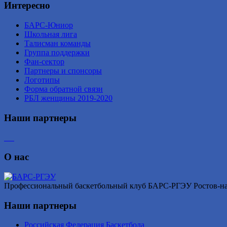
Интересно
БАРС-Юниор
Школьная лига
Талисман команды
Группа поддержки
Фан-сектор
Партнеры и спонсоры
Логотипы
Форма обратной связи
РБЛ женщины 2019-2020
Наши партнеры
О нас
Профессиональный баскетбольный клуб БАРС-РГЭУ Ростов-на-Д
Наши партнеры
Российская Федерация Баскетбола