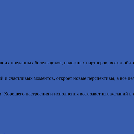
оих преданных болельщиков, надежных партнеров, всех любител
и счастливых моментов, откроет новые перспективы, а все цели
м! Хорошего настроения и исполнения всех заветных желаний в 