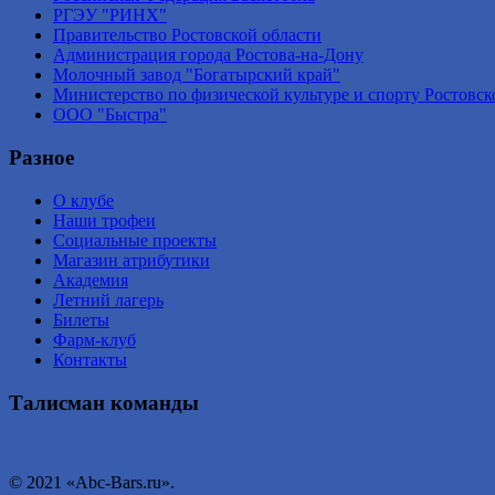
РГЭУ "РИНХ"
Правительство Ростовской области
Администрация города Ростова-на-Дону
Молочный завод "Богатырский край"
Министерство по физической культуре и спорту Ростовск
ООО "Быстра"
Разное
О клубе
Наши трофеи
Социальные проекты
Магазин атрибутики
Академия
Летний лагерь
Билеты
Фарм-клуб
Контакты
Талисман команды
© 2021 «Abc-Bars.ru».