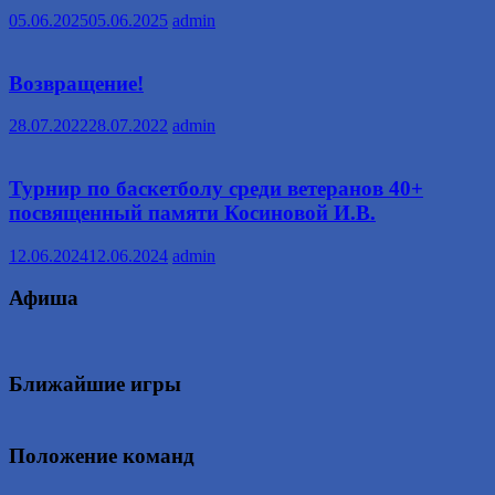
05.06.2025
05.06.2025
admin
Возвращение!
28.07.2022
28.07.2022
admin
Турнир по баскетболу среди ветеранов 40+
посвященный памяти Косиновой И.В.
12.06.2024
12.06.2024
admin
Афиша
Ближайшие игры
Положение команд