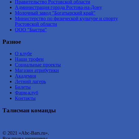
Правительство Ростовской области
Администрация города Ростова-на-Дону
Молочный завод "Богатырский край"
Министерство по физической культуре и спорту
Ростовской области
ООО "Быстра"
Разное
О клубе
Наши трофеи
Социальные проекты
Магазин атрибутики
Академия
Летний лагерь
Билеты
Фарм-клуб
Контакты
Талисман команды
© 2021 «Abc-Bars.ru».
Все права защищены.