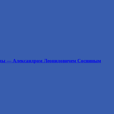
анды — Александром Леонидовичем Сосниным