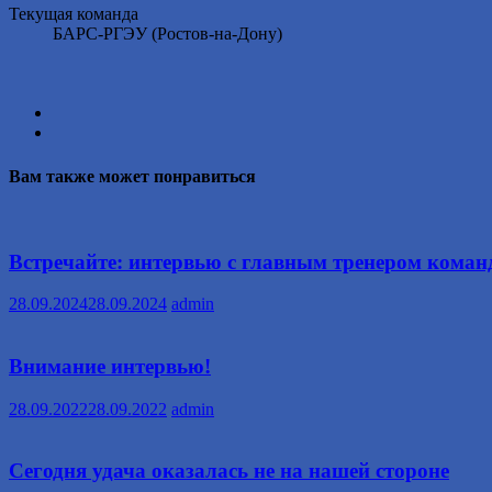
Текущая команда
БАРС-РГЭУ (Ростов-на-Дону)
Вам также может понравиться
Встречайте: интервью с главным тренером ком
28.09.2024
28.09.2024
admin
Внимание интервью!
28.09.2022
28.09.2022
admin
Сегодня удача оказалась не на нашей стороне