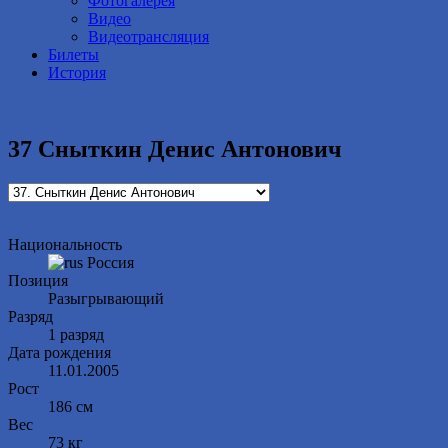
Фотогалерея
Видео
Видеотрансляция
Билеты
История
37
Сныткин Денис Антонович
Национальность
Россия
Позиция
Разыгрывающий
Разряд
1 разряд
Дата рождения
11.01.2005
Рост
186 см
Вес
73 кг