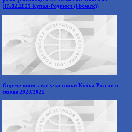
(15.02.2025 Купол-Родники (Ижевск))
Определились все участники Кубка России в
сезоне 2020/2021