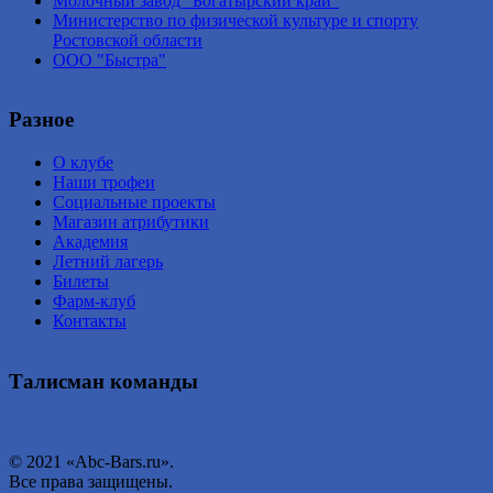
Молочный завод "Богатырский край"
Министерство по физической культуре и спорту
Ростовской области
ООО "Быстра"
Разное
О клубе
Наши трофеи
Социальные проекты
Магазин атрибутики
Академия
Летний лагерь
Билеты
Фарм-клуб
Контакты
Талисман команды
© 2021 «Abc-Bars.ru».
Все права защищены.