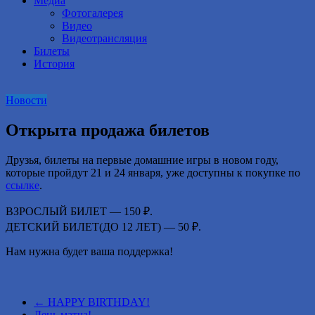
Медиа
Фотогалерея
Видео
Видеотрансляция
Билеты
История
Новости
Открыта продажа билетов
Друзья, билеты на первые домашние игры в новом году,
которые пройдут 21 и 24 января, уже доступны к покупке по
ссылке
.
ВЗРОСЛЫЙ БИЛЕТ — 150 ₽.
ДЕТСКИЙ БИЛЕТ(ДО 12 ЛЕТ) — 50 ₽.
Нам нужна будет ваша поддержка!
←
HAPPY BIRTHDAY!
День матча!
→