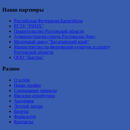
Наши партнеры
Российская Федерация Баскетбола
РГЭУ "РИНХ"
Правительство Ростовской области
Администрация города Ростова-на-Дону
Молочный завод "Богатырский край"
Министерство по физической культуре и спорту
Ростовской области
ООО "Быстра"
Разное
О клубе
Наши трофеи
Социальные проекты
Магазин атрибутики
Академия
Летний лагерь
Билеты
Фарм-клуб
Контакты