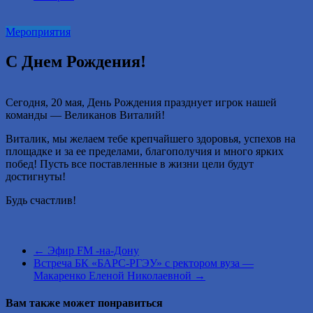
2016
году.
Мероприятия
С Днем Рождения!
Сегодня, 20 мая, День Рождения празднует игрок нашей
команды — Великанов Виталий!
Виталик, мы желаем тебе крепчайшего здоровья, успехов на
площадке и за ее пределами, благополучия и много ярких
побед! Пусть все поставленные в жизни цели будут
достигнуты!
Будь счастлив!
←
Эфир FM -на-Дону
Встреча БК «БАРС-РГЭУ» с ректором вуза —
Макаренко Еленой Николаевной
→
Вам также может понравиться