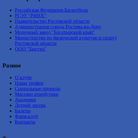
Российская Федерация Баскетбола
РГЭУ "РИНХ"
Правительство Ростовской области
Администрация города Ростова-на-Дону
Молочный завод "Богатырский край"
Министерство по физической культуре и спорту
Ростовской области
ООО "Быстра"
Разное
О клубе
Наши трофеи
Социальные проекты
Магазин атрибутики
Академия
Летний лагерь
Билеты
Фарм-клуб
Контакты