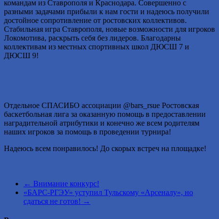
командам из Ставрополя и Краснодара. Совершенно с
разными задачами прибыли к нам гости и надеюсь получили
достойное сопротивление от ростовских коллективов.
Стабильная игра Ставрополя, новые возможности для игроков
Локомотива, раскрыть себя без лидеров. Благодарны
коллективам из местных спортивных школ ДЮСШ 7 и
ДЮСШ 9!
Отдельное СПАСИБО ассоциации @bars_rsue Ростовская
баскетбольная лига за оказанную помощь в предоставлении
наградительной атрибутики и конечно же всем родителям
наших игроков за помощь в проведении турнира!
Надеюсь всем понравилось! До скорых встреч на площадке!
←
Внимание конкурс!
«БАРС-РГЭУ» уступил Тульскому «Арсеналу», но
сдаться не готов!
→