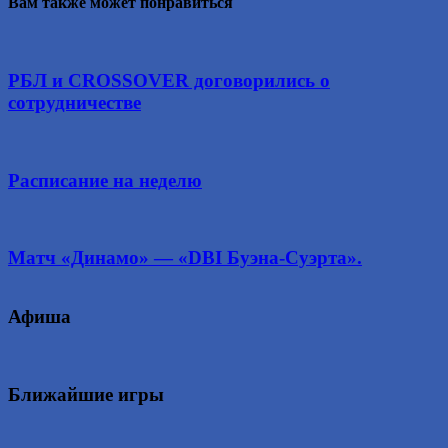
Вам также может понравиться
РБЛ и CROSSOVER договорились о
сотрудничестве
Расписание на неделю
Матч «Динамо» — «DBI Буэна-Суэрта».
Афиша
Ближайшие игры