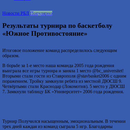
2016
году.
Новости РБЛ
Популярно
Результаты турнира по баскетболу
«Южное Противостояние»
Итоговое положение команд распределилось следующим
образом.
В борьбе за 1-е место наша команда 2005 года рождения
выиграла все игры турнира и заняла 1 место @bc_universitet!
Вторыми стали гости из Ставрополя @stavbasket2006 с одним
поражением. Тройку замкнули ребята из местной ДЮСШ 9.
Четвёртыми стали Краснодар (Локомотив). 5 место у ДЮСШ
7. Замкнули таблицу БК «Университет» 2006 года рождения.
Турнир Получился насыщенным, эмоциональным. В течении
трех дней каждая из команд сыграла 5 игр. Благодарны