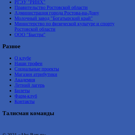
РГЭУ "РИНХ"
Правительство Ростовской области
Администрация города Ростова-на-Дону
Молочный завод "Богатырский край"
Министерство по физической культуре и спорту
Ростовской области
ООО "Быстра"
Разное
О клубе
Наши трофеи
Социальные проекты
Магазин атрибутики
Академия
Летний лагерь
Билеты
Фарм-клуб
Контакты
Талисман команды
© 2021 «Abc-Bars.ru».