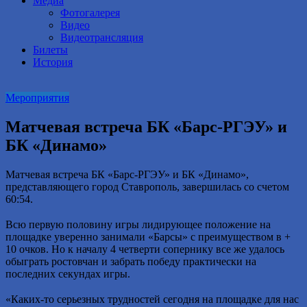
Медиа
Фотогалерея
Видео
Видеотрансляция
Билеты
История
Мероприятия
Матчевая встреча БК «Барс-РГЭУ» и
БК «Динамо»
Матчевая встреча БК «Барс-РГЭУ» и БК «Динамо»,
представляющего город Ставрополь, завершилась со счетом
60:54.
⠀
Всю первую половину игры лидирующее положение на
площадке уверенно занимали «Барсы» с преимуществом в +
10 очков. Но к началу 4 четверти сопернику все же удалось
обыграть ростовчан и забрать победу практически на
последних секундах игры.
⠀
«Каких-то серьезных трудностей сегодня на площадке для нас