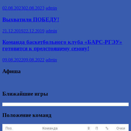
02.08.2023
02.08.2023
admin
Выхватили ПОБЕДУ!
21.12.2019
22.12.2019
admin
Команда баскетбольного клуба «БАРС-РГЭУ»
готовится к предстоящему сезону!
09.08.2022
09.08.2022
admin
Афиша
Ближайшие игры
Положение команд
Поз.
Команда
В
П
%
Очки