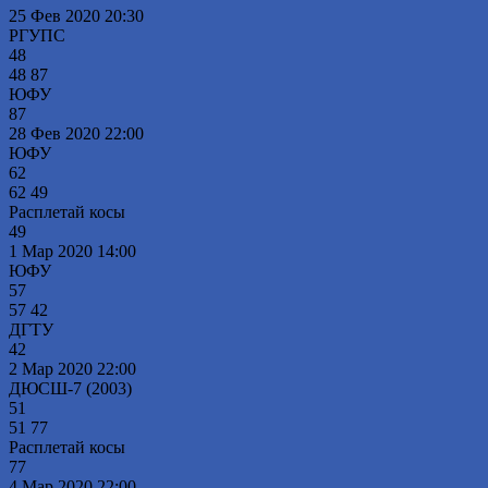
25 Фев 2020
20:30
РГУПС
48
48
87
ЮФУ
87
28 Фев 2020
22:00
ЮФУ
62
62
49
Расплетай косы
49
1 Мар 2020
14:00
ЮФУ
57
57
42
ДГТУ
42
2 Мар 2020
22:00
ДЮСШ-7 (2003)
51
51
77
Расплетай косы
77
4 Мар 2020
22:00