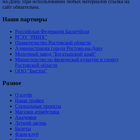
на-Дону. При использовании любых материалов ссылка на
сайт обязательна.
Наши партнеры
Российская Федерация Баскетбола
РГЭУ "РИНХ"
Правительство Ростовской области
Администрация города Ростова-на-Дону
Молочный завод "Богатырский край"
Министерство по физической культуре и спорту
Ростовской области
ООО "Быстра"
Разное
О клубе
Наши трофеи
Социальные проекты
Магазин атрибутики
Академия
Летний лагерь
Билеты
Фарм-клуб
Контакты