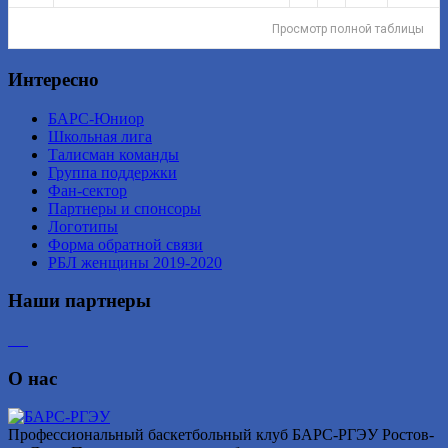
Просмотр полной таблицы
Интересно
БАРС-Юниор
Школьная лига
Талисман команды
Группа поддержки
Фан-сектор
Партнеры и спонсоры
Логотипы
Форма обратной связи
РБЛ женщины 2019-2020
Наши партнеры
О нас
Профессиональный баскетбольный клуб БАРС-РГЭУ Ростов-