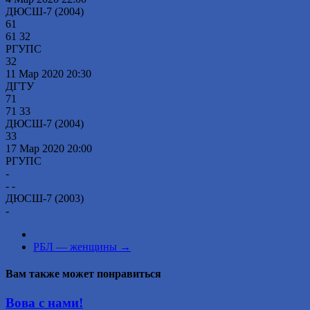
ДЮСШ-7 (2004)
61
61
32
РГУПС
32
11 Мар 2020
20:30
ДГТУ
71
71
33
ДЮСШ-7 (2004)
33
17 Мар 2020
20:00
РГУПС
-
-
-
ДЮСШ-7 (2003)
-
РБЛ — женщины
→
Вам также может понравиться
Вова с нами!