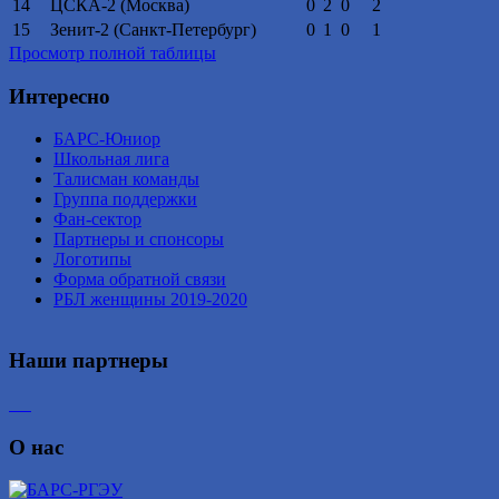
14
ЦСКА-2 (Москва)
0
2
0
2
15
Зенит-2 (Санкт-Петербург)
0
1
0
1
Просмотр полной таблицы
Интересно
БАРС-Юниор
Школьная лига
Талисман команды
Группа поддержки
Фан-сектор
Партнеры и спонсоры
Логотипы
Форма обратной связи
РБЛ женщины 2019-2020
Наши партнеры
О нас