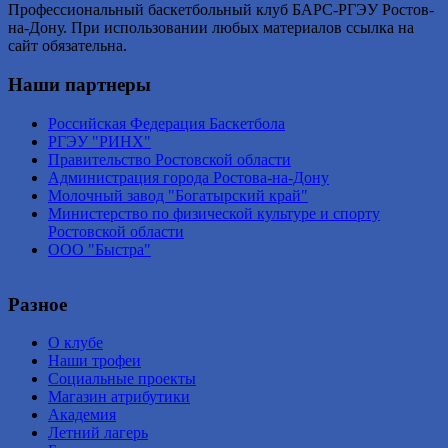
Профессиональный баскетбольный клуб БАРС-РГЭУ Ростов-
на-Дону. При использовании любых материалов ссылка на
сайт обязательна.
Наши партнеры
Российская Федерация Баскетбола
РГЭУ "РИНХ"
Правительство Ростовской области
Администрация города Ростова-на-Дону
Молочный завод "Богатырский край"
Министерство по физической культуре и спорту
Ростовской области
ООО "Быстра"
Разное
О клубе
Наши трофеи
Социальные проекты
Магазин атрибутики
Академия
Летний лагерь