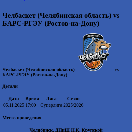
2016
году.
Челбаскет (Челябинская область) vs
БАРС-РГЭУ (Ростов-на-Дону)
Челбаскет (Челябинская область)
vs
БАРС-РГЭУ (Ростов-на-Дону)
Детали
Дата
Время
Лига
Сезон
05.11.2025
17:00
Суперлига
2025/2026
Место проведения
Челябинск, ДПиШ Н.К. Крупской