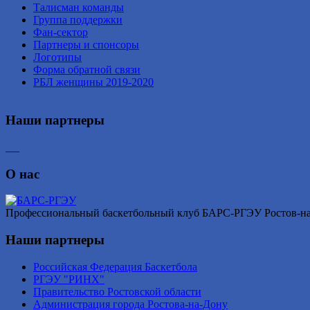
Талисман команды
Группа поддержки
Фан-сектор
Партнеры и спонсоры
Логотипы
Форма обратной связи
РБЛ женщины 2019-2020
Наши партнеры
О нас
Профессиональный баскетбольный клуб БАРС-РГЭУ Ростов-на-Д
Наши партнеры
Российская Федерация Баскетбола
РГЭУ "РИНХ"
Правительство Ростовской области
Администрация города Ростова-на-Дону