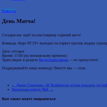
2016
году.
Новости
День Матча!
Сегодня нас ждёт по‑настоящему горячий матч!
Команда «Барс‑РГЭУ» выходит на паркет против лидера турн
Дата: сегодня
Время: 17:00 (по московскому времени)
Трансляция: в разделе
Видеотрансляция
— не пропустите!
Поддерживайте нашу команду! Вместе мы — сила.
←
Денис Сныткин: «В Челябинске хотим показать досто
Уверенная победа ЧБК
→
Вам также может понравиться