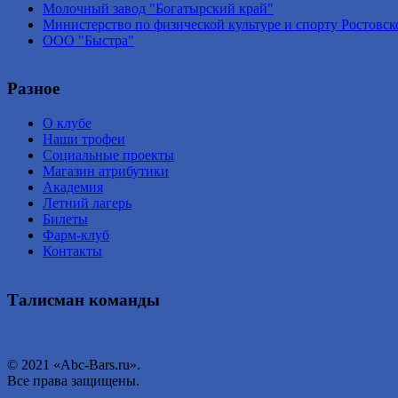
Молочный завод "Богатырский край"
Министерство по физической культуре и спорту Ростовск
ООО "Быстра"
Разное
О клубе
Наши трофеи
Социальные проекты
Магазин атрибутики
Академия
Летний лагерь
Билеты
Фарм-клуб
Контакты
Талисман команды
© 2021 «Abc-Bars.ru».
Все права защищены.