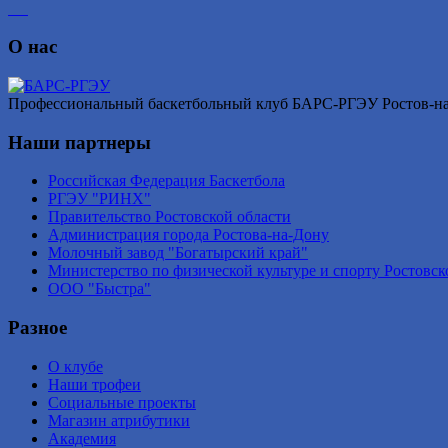
О нас
Профессиональный баскетбольный клуб БАРС-РГЭУ Ростов-на-Д
Наши партнеры
Российская Федерация Баскетбола
РГЭУ "РИНХ"
Правительство Ростовской области
Администрация города Ростова-на-Дону
Молочный завод "Богатырский край"
Министерство по физической культуре и спорту Ростовск
ООО "Быстра"
Разное
О клубе
Наши трофеи
Социальные проекты
Магазин атрибутики
Академия