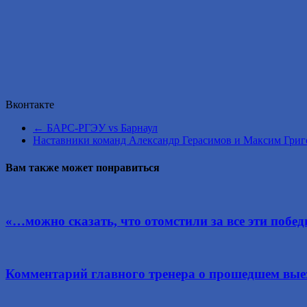
Вконтакте
←
БАРС-РГЭУ vs Барнаул
Наставники команд Александр Герасимов и Максим Григо
Вам также может понравиться
«…можно сказать, что отомстили за все эти побе
Комментарий главного тренера о прошедшем вые