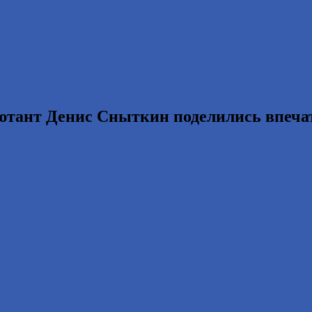
ютант Денис Сныткин поделились впечат