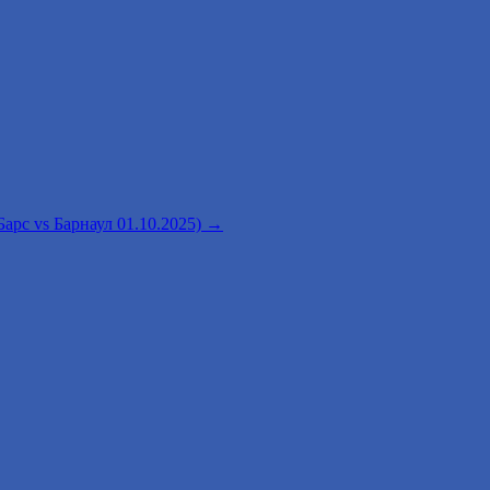
рс vs Барнаул 01.10.2025)
→