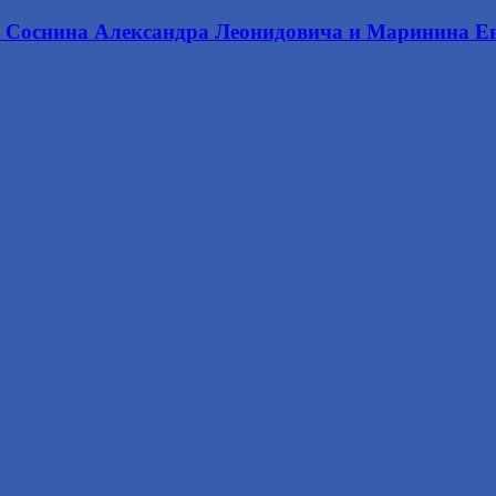
Соснина Александра Леонидовича и Маринина Евг