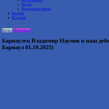
Фотогалерея
Видео
Видеотрансляция
Билеты
История
Видео
Интервью
Барнаулец Владимир Наумов и наш деб
Барнаул 01.10.2025)