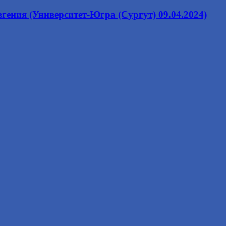
ения (Университет-Югра (Сургут) 09.04.2024)