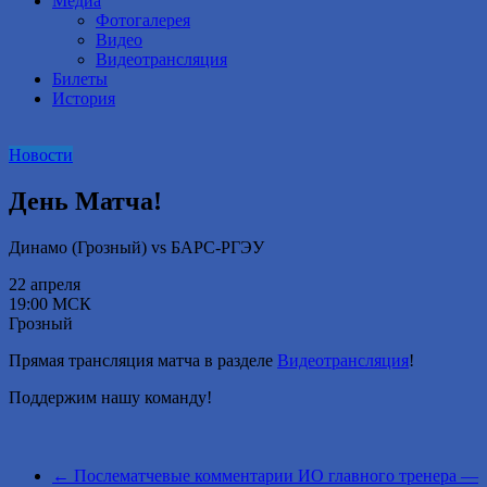
Медиа
Фотогалерея
Видео
Видеотрансляция
Билеты
История
Новости
День Матча!
Динамо (Грозный) vs БАРС-РГЭУ
22 апреля
19:00 МСК
Грозный
Прямая трансляция матча в разделе
Видеотрансляция
!
Поддержим нашу команду!
←
Послематчевые комментарии ИО главного тренера —