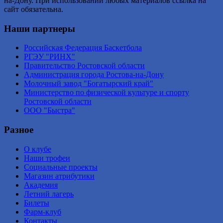
на-Дону. При использовании любых материалов ссылка на
сайт обязательна.
Наши партнеры
Российская Федерация Баскетбола
РГЭУ "РИНХ"
Правительство Ростовской области
Администрация города Ростова-на-Дону
Молочный завод "Богатырский край"
Министерство по физической культуре и спорту
Ростовской области
ООО "Быстра"
Разное
О клубе
Наши трофеи
Социальные проекты
Магазин атрибутики
Академия
Летний лагерь
Билеты
Фарм-клуб
Контакты