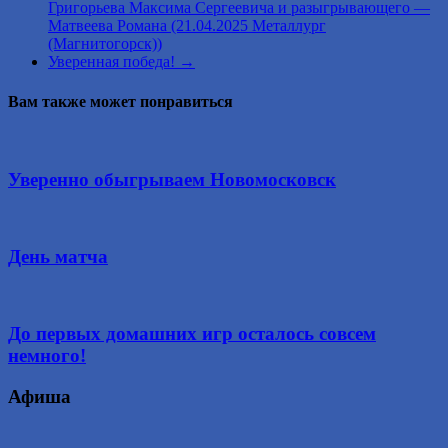
Григорьева Максима Сергеевича и разыгрывающего —
Матвеева Романа (21.04.2025 Металлург
(Магнитогорск))
Уверенная победа!
→
Вам также может понравиться
Уверенно обыгрываем Новомосковск
День матча
До первых домашних игр осталось совсем
немного!
Афиша