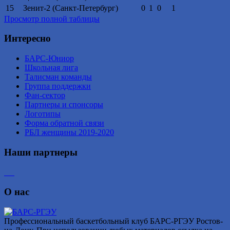
15
Зенит-2 (Санкт-Петербург)
0
1
0
1
Просмотр полной таблицы
Интересно
БАРС-Юниор
Школьная лига
Талисман команды
Группа поддержки
Фан-сектор
Партнеры и спонсоры
Логотипы
Форма обратной связи
РБЛ женщины 2019-2020
Наши партнеры
О нас
Профессиональный баскетбольный клуб БАРС-РГЭУ Ростов-