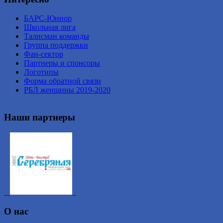
БАРС-Юниор
Школьная лига
Талисман команды
Группа поддержки
Фан-сектор
Партнеры и спонсоры
Логотипы
Форма обратной связи
РБЛ женщины 2019-2020
Наши партнеры
О нас