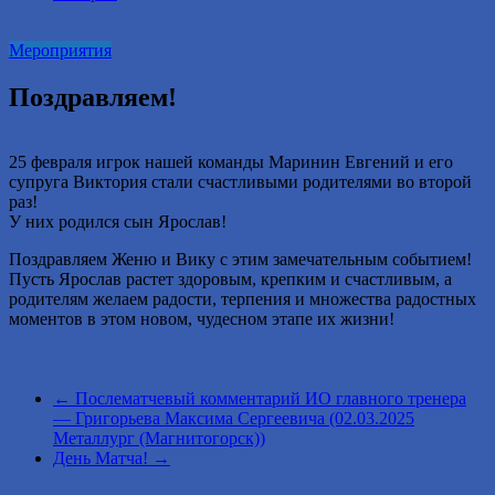
2016
году.
Мероприятия
Поздравляем!
25 февраля игрок нашей команды Маринин Евгений и его
супруга Виктория стали счастливыми родителями во второй
раз!
У них родился сын Ярослав!
Поздравляем Женю и Вику с этим замечательным событием!
Пусть Ярослав растет здоровым, крепким и счастливым, а
родителям желаем радости, терпения и множества радостных
моментов в этом новом, чудесном этапе их жизни!
←
Послематчевый комментарий ИО главного тренера
— Григорьева Максима Сергеевича (02.03.2025
Металлург (Магнитогорск))
День Матча!
→