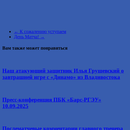
←
К сожалению уступаем
День Матча!
→
Вам также может понравиться
Наш атакующий защитник Илья Грушевский о
завтрашней игре с «Динамо» из Владивостока
Пресс-конференция ПБК «Барс-РГЭУ»
10.09.2025
Послематчевые комментарии главного тренера