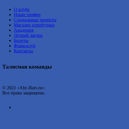
О клубе
Наши трофеи
Социальные проекты
Магазин атрибутики
Академия
Летний лагерь
Билеты
Фарм-клуб
Контакты
Талисман команды
© 2021 «Abc-Bars.ru».
Все права защищены.