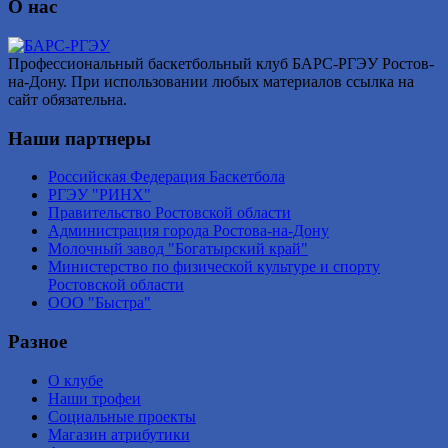
О нас
Профессиональный баскетбольный клуб БАРС-РГЭУ Ростов-
на-Дону. При использовании любых материалов ссылка на
сайт обязательна.
Наши партнеры
Российская Федерация Баскетбола
РГЭУ "РИНХ"
Правительство Ростовской области
Администрация города Ростова-на-Дону
Молочный завод "Богатырский край"
Министерство по физической культуре и спорту
Ростовской области
ООО "Быстра"
Разное
О клубе
Наши трофеи
Социальные проекты
Магазин атрибутики