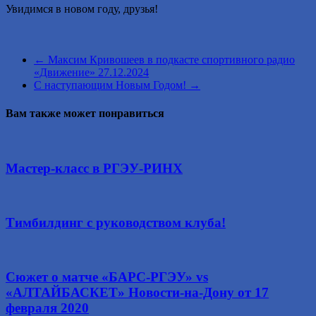
Увидимся в новом году, друзья!
←
Максим Кривошеев в подкасте спортивного радио
«Движение» 27.12.2024
С наступающим Новым Годом!
→
Вам также может понравиться
Мастер-класс в РГЭУ-РИНХ
Тимбилдинг с руководством клуба!
Сюжет о матче «БАРС-РГЭУ» vs
«АЛТАЙБАСКЕТ» Новости-на-Дону от 17
февраля 2020