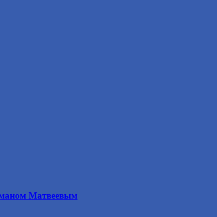
оманом Матвеевым