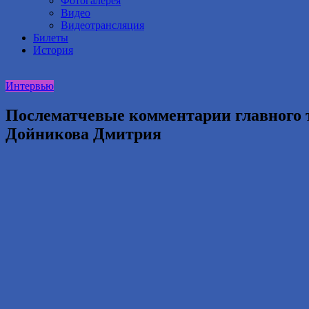
Фотогалерея
Видео
Видеотрансляция
Билеты
История
Интервью
Послематчевые комментарии главного 
Дойникова Дмитрия