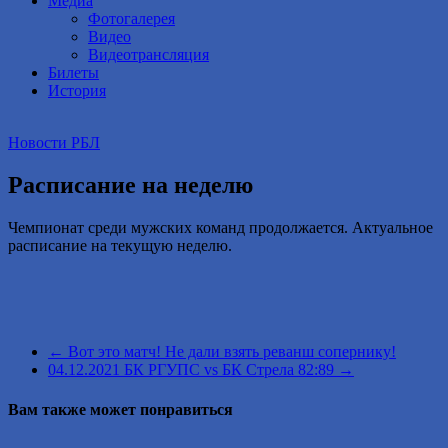
Медиа
Фотогалерея
Видео
Видеотрансляция
Билеты
История
Новости РБЛ
Расписание на неделю
Чемпионат среди мужских команд продолжается. Актуальное
расписание на текущую неделю.
←
Вот это матч! Не дали взять реванш сопернику!
04.12.2021 БК РГУПС vs БК Стрела 82:89
→
Вам также может понравиться