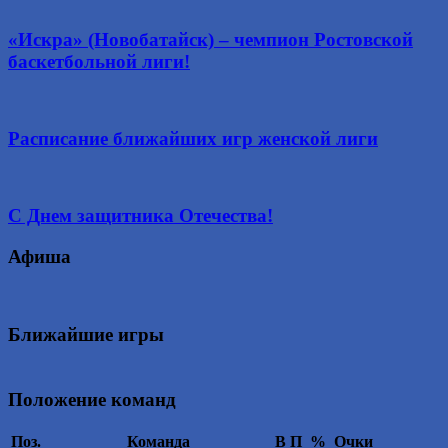
«Искра» (Новобатайск) – чемпион Ростовской
баскетбольной лиги!
Расписание ближайших игр женской лиги
С Днем защитника Отечества!
Афиша
Ближайшие игры
Положение команд
Поз.
Команда
В
П
%
Очки