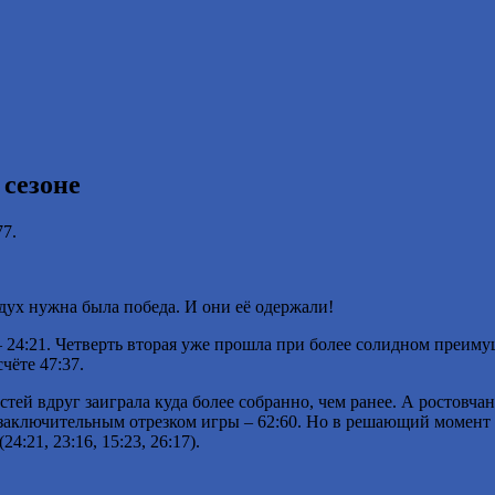
сезоне
7.
дух нужна была победа. И они её одержали!
– 24:21. Четверть вторая уже прошла при более солидном преиму
чёте 47:37.
стей вдруг заиграла куда более собранно, чем ранее. А ростовч
аключительным отрезком игры – 62:60. Но в решающий момент п
4:21, 23:16, 15:23, 26:17).