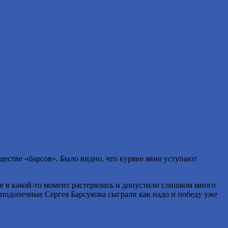
ществе «барсов». Было видно, что куряне явно уступают
ане в какой-то момент растерялись и допустили слишком много
одопечные Сергея Барсукова сыграли как надо и победу уже