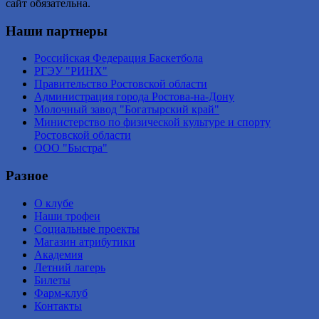
сайт обязательна.
Наши партнеры
Российская Федерация Баскетбола
РГЭУ "РИНХ"
Правительство Ростовской области
Администрация города Ростова-на-Дону
Молочный завод "Богатырский край"
Министерство по физической культуре и спорту
Ростовской области
ООО "Быстра"
Разное
О клубе
Наши трофеи
Социальные проекты
Магазин атрибутики
Академия
Летний лагерь
Билеты
Фарм-клуб
Контакты