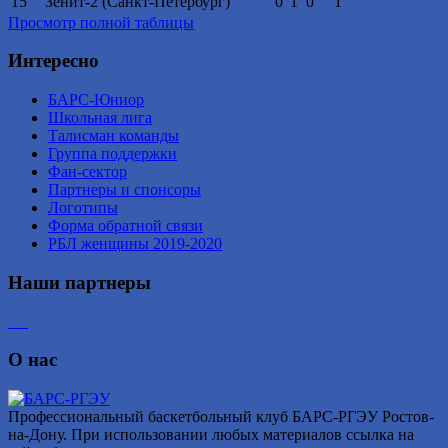
15
Зенит-2 (Санкт-Петербург)
0
1
0
1
Просмотр полной таблицы
Интересно
БАРС-Юниор
Школьная лига
Талисман команды
Группа поддержки
Фан-сектор
Партнеры и спонсоры
Логотипы
Форма обратной связи
РБЛ женщины 2019-2020
Наши партнеры
О нас
Профессиональный баскетбольный клуб БАРС-РГЭУ Ростов-
на-Дону. При использовании любых материалов ссылка на