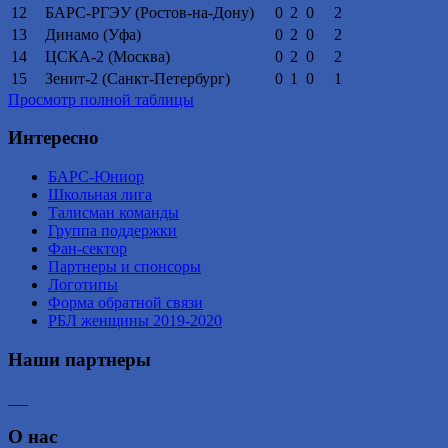
12
БАРС-РГЭУ (Ростов-на-Дону)
0
2
0
2
13
Динамо (Уфа)
0
2
0
2
14
ЦСКА-2 (Москва)
0
2
0
2
15
Зенит-2 (Санкт-Петербург)
0
1
0
1
Просмотр полной таблицы
Интересно
БАРС-Юниор
Школьная лига
Талисман команды
Группа поддержки
Фан-сектор
Партнеры и спонсоры
Логотипы
Форма обратной связи
РБЛ женщины 2019-2020
Наши партнеры
О нас