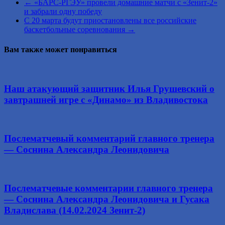
←
«БАРС-РГЭУ» провели домашние матчи с «Зенит-2»
и забрали одну победу
С 20 марта будут приостановлены все российские
баскетбольные соревнования
→
Вам также может понравиться
Наш атакующий защитник Илья Грушевский о
завтрашней игре с «Динамо» из Владивостока
Послематчевый комментарий главного тренера
— Соснина Александра Леонидовича
Послематчевые комментарии главного тренера
— Соснина Александра Леонидовича и Гусака
Владислава (14.02.2024 Зенит-2)