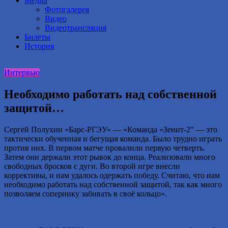
Медиа
Фотогалерея
Видео
Видеотрансляция
Билеты
История
Интервью
Необходимо работать над собственной
защитой…
Сергей Полухин «Барс-РГЭУ» — «Команда «Зенит-2″ — это
тактически обученная и бегущая команда. Было трудно играть
против них. В первом матче провалили первую четверть.
Затем они держали этот рывок до конца. Реализовали много
свободных бросков с дуги. Во второй игре внесли
коррективы, и нам удалось одержать победу. Считаю, что нам
необходимо работать над собственной защитой, так как много
позволяем сопернику забивать в своё кольцо».