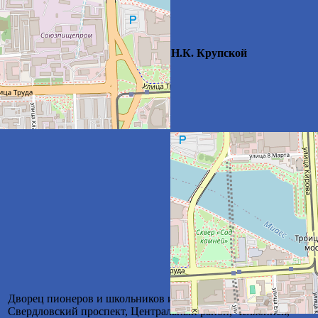
Место проведения
Челябинск, ДПиШ Н.К. Крупской
Дворец пионеров и школьников им. Крупской, 59,
Свердловский проспект, Центральный район, Челябинск,