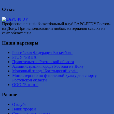
О нас
Профессиональный баскетбольный клуб БАРС-РГЭУ Ростов-
на-Дону. При использовании любых материалов ссылка на
сайт обязательна.
Наши партнеры
Российская Федерация Баскетбола
РГЭУ "РИНХ"
Правительство Ростовской области
Администрация города Ростова-на-Дону
Молочный завод "Богатырский край"
Министерство по физической культуре и спорту
Ростовской области
ООО "Быстра"
Разное
О клубе
Наши трофеи
Социальные проекты