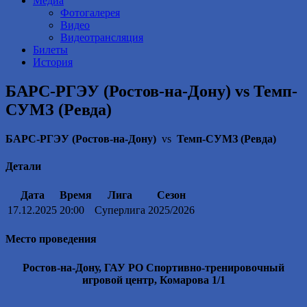
Медиа
Фотогалерея
Видео
Видеотрансляция
Билеты
История
БАРС-РГЭУ (Ростов-на-Дону) vs Темп-
СУМЗ (Ревда)
БАРС-РГЭУ (Ростов-на-Дону)
vs
Темп-СУМЗ (Ревда)
Детали
Дата
Время
Лига
Сезон
17.12.2025
20:00
Суперлига
2025/2026
Место проведения
Ростов-на-Дону, ГАУ РО Спортивно-тренировочный
игровой центр, Комарова 1/1