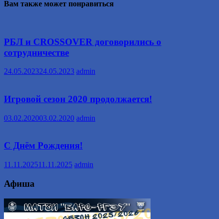
Вам также может понравиться
РБЛ и CROSSOVER договорились о
сотрудничестве
24.05.2023
24.05.2023
admin
Игровой сезон 2020 продолжается!
03.02.2020
03.02.2020
admin
С Днём Рождения!
11.11.2025
11.11.2025
admin
Афиша