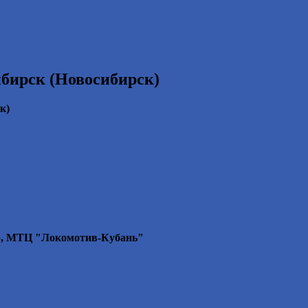
бирск (Новосибирск)
к)
р, МТЦ "Локомотив-Кубань"