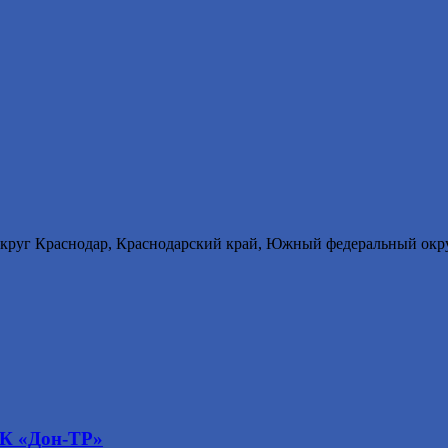
округ Краснодар, Краснодарский край, Южный федеральный окру
РК «Дон-ТР»