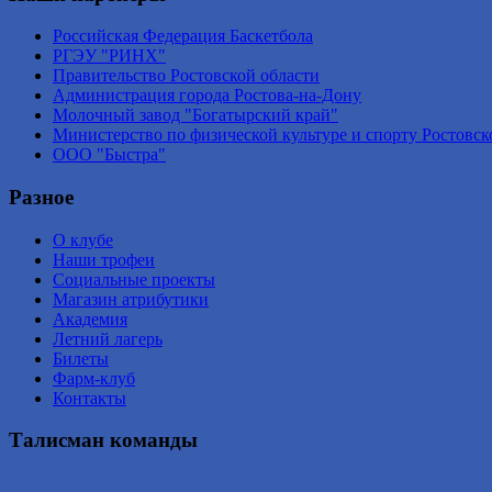
Российская Федерация Баскетбола
РГЭУ "РИНХ"
Правительство Ростовской области
Администрация города Ростова-на-Дону
Молочный завод "Богатырский край"
Министерство по физической культуре и спорту Ростовск
ООО "Быстра"
Разное
О клубе
Наши трофеи
Социальные проекты
Магазин атрибутики
Академия
Летний лагерь
Билеты
Фарм-клуб
Контакты
Талисман команды