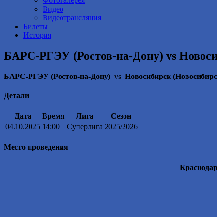
Фотогалерея
Видео
Видеотрансляция
Билеты
История
БАРС-РГЭУ (Ростов-на-Дону) vs Новоси
БАРС-РГЭУ (Ростов-на-Дону)
vs
Новосибирск (Новосибирс
Детали
Дата
Время
Лига
Сезон
04.10.2025
14:00
Суперлига
2025/2026
Место проведения
Краснода