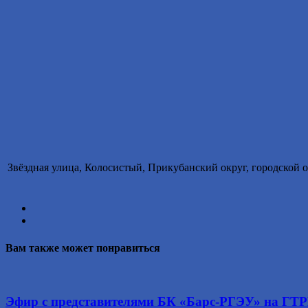
Звёздная улица, Колосистый, Прикубанский округ, городской 
Вам также может понравиться
Эфир с представителями БК «Барс-РГЭУ» на ГТ