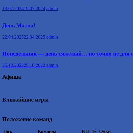
19.07.2024
19.07.2024
admin
День Матча!
22.04.2025
22.04.2025
admin
Понедельник — день тяжелый… но точно не для н
25.10.2022
25.10.2022
admin
Афиша
Ближайшие игры
Положение команд
Поз.
Команда
В
П
%
Очки