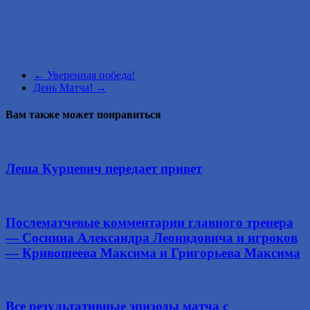
←
Уверенная победа!
День Матча!
→
Вам также может понравиться
Леша Курцевич передает привет
Послематчевые комментарии главного тренера
— Соснина Александра Леонидовича и игроков
— Кривошеева Максима и Григорьева Максима
Все результативные эпизоды матча с