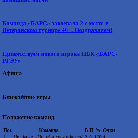
Команда «БАРС» завоевала 2-е место в
Ветеранском турнире 40+. Поздравляем!
Приветствуем нового игрока ПБК «БАРС-
РГЭУ»
Афиша
Ближайшие игры
Положение команд
Поз.
Команда
В
П
%
Очки
1
Челбаскет (Челябинская область)
2
0
100
4