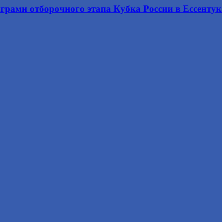
ами отборочного этапа Кубка России в Ессентуках