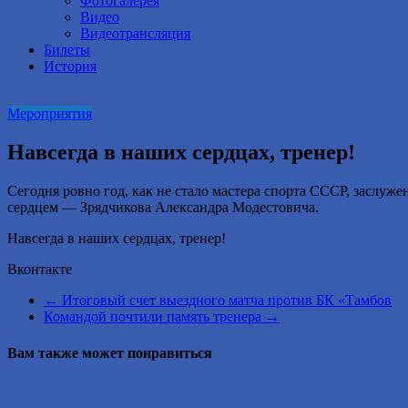
Фотогалерея
Видео
Видеотрансляция
Билеты
История
Мероприятия
Навсегда в наших сердцах, тренер!
Сегодня ровно год, как не стало мастера спорта СССР, заслуж
сердцем — Зрядчикова Александра Модестовича.
Навсегда в наших сердцах, тренер!
Вконтакте
←
Итоговый счет выездного матча против БК «Тамбов
Командой почтили память тренера
→
Вам также может понравиться